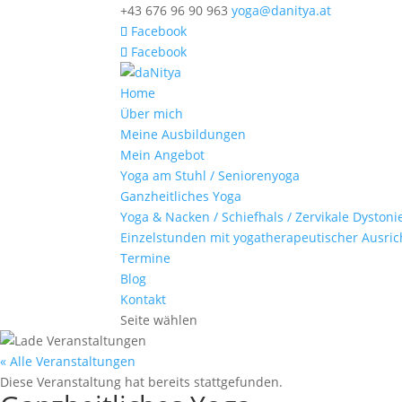
+43 676 96 90 963
yoga@danitya.at
Facebook
Facebook
Home
Über mich
Meine Ausbildungen
Mein Angebot
Yoga am Stuhl / Seniorenyoga
Ganzheitliches Yoga
Yoga & Nacken / Schiefhals / Zervikale Dystoni
Einzelstunden mit yogatherapeutischer Ausri
Termine
Blog
Kontakt
Seite wählen
« Alle Veranstaltungen
Diese Veranstaltung hat bereits stattgefunden.