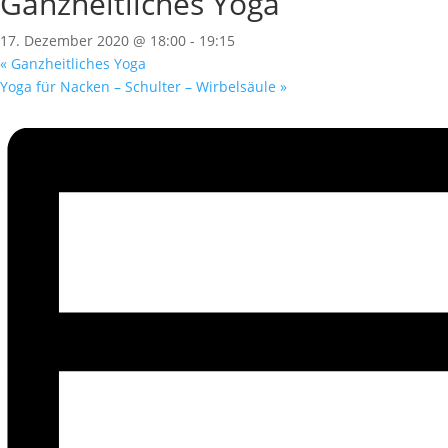
Ganzheitliches Yoga
17. Dezember 2020 @ 18:00
-
19:15
«
Ganzheitliches Yoga
Yoga für Nacken – Schulter – Wirbelsäule
»