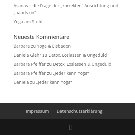
Asanas – die Frage der „korrekten“ Ausrichtung und
„hands on“
Yoga am Stuhl
Neueste Kommentare
Barbara
zu
Yoga & Eisbaden
Daniela Glehr
zu
Detox, Loslassen & Ungeduld
Barbara Pfeiffer
zu
Detox, Loslassen & Ungeduld
Barbara Pfeiffer
zu
„Jeder kann Yoga“
Daniela
zu
„Jeder kann Yoga“
Impressum
Datenschutzerklärung