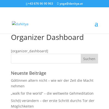
+43 676 96 90 963
yoga@danitya.at
Organizer Dashboard
[organizer_dashboard]
Neueste Beiträge
Göttinnen altern nicht – wie wir der Zeit die Macht
nehmen
„walk for the world“ – die weltweite Gehmeditation
Sich(t) verändern – der erste Schritt durchs Tor der
Möglichkeiten