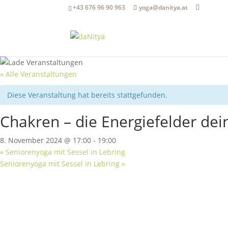
+43 676 96 90 963
yoga@danitya.at
« Alle Veranstaltungen
Diese Veranstaltung hat bereits stattgefunden.
Chakren – die Energiefelder dei
8. November 2024 @ 17:00
-
19:00
«
Seniorenyoga mit Sessel in Lebring
Seniorenyoga mit Sessel in Lebring
»