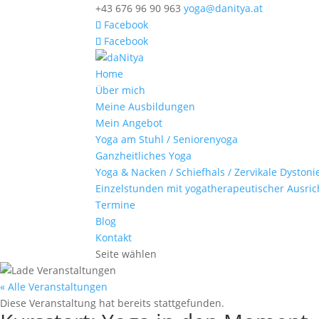
+43 676 96 90 963
yoga@danitya.at
Facebook
Facebook
Home
Über mich
Meine Ausbildungen
Mein Angebot
Yoga am Stuhl / Seniorenyoga
Ganzheitliches Yoga
Yoga & Nacken / Schiefhals / Zervikale Dystoni
Einzelstunden mit yogatherapeutischer Ausri
Termine
Blog
Kontakt
Seite wählen
« Alle Veranstaltungen
Diese Veranstaltung hat bereits stattgefunden.