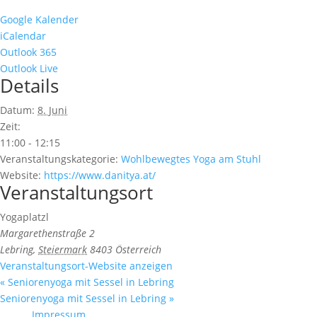
Google Kalender
iCalendar
Outlook 365
Outlook Live
Details
Datum:
8. Juni
Zeit:
11:00 - 12:15
Veranstaltungskategorie:
Wohlbewegtes Yoga am Stuhl
Website:
https://www.danitya.at/
Veranstaltungsort
Yogaplatzl
Margarethenstraße 2
Lebring
,
Steiermark
8403
Österreich
Veranstaltungsort-Website anzeigen
«
Seniorenyoga mit Sessel in Lebring
Seniorenyoga mit Sessel in Lebring
»
Impressum