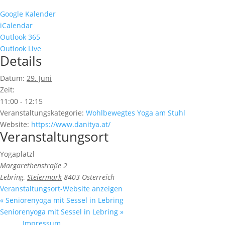
Google Kalender
iCalendar
Outlook 365
Outlook Live
Details
Datum:
29. Juni
Zeit:
11:00 - 12:15
Veranstaltungskategorie:
Wohlbewegtes Yoga am Stuhl
Website:
https://www.danitya.at/
Veranstaltungsort
Yogaplatzl
Margarethenstraße 2
Lebring
,
Steiermark
8403
Österreich
Veranstaltungsort-Website anzeigen
«
Seniorenyoga mit Sessel in Lebring
Seniorenyoga mit Sessel in Lebring
»
Impressum