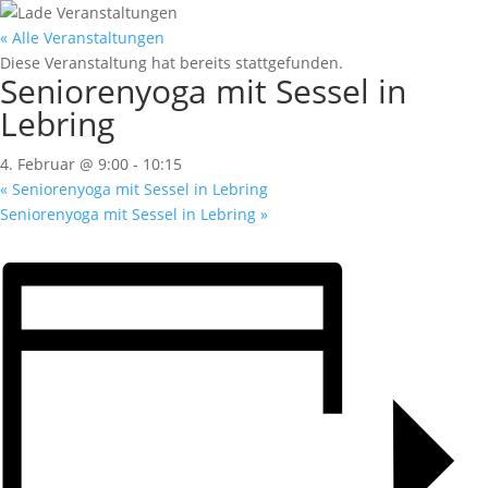
« Alle Veranstaltungen
Diese Veranstaltung hat bereits stattgefunden.
Seniorenyoga mit Sessel in
Lebring
4. Februar @ 9:00
-
10:15
«
Seniorenyoga mit Sessel in Lebring
Seniorenyoga mit Sessel in Lebring
»