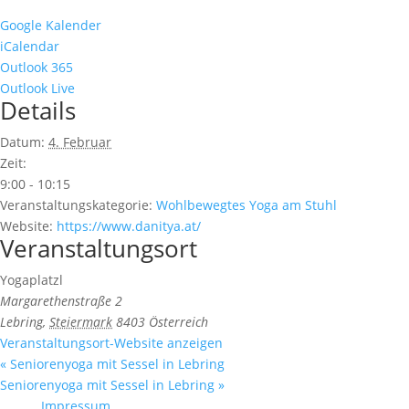
Google Kalender
iCalendar
Outlook 365
Outlook Live
Details
Datum:
4. Februar
Zeit:
9:00 - 10:15
Veranstaltungskategorie:
Wohlbewegtes Yoga am Stuhl
Website:
https://www.danitya.at/
Veranstaltungsort
Yogaplatzl
Margarethenstraße 2
Lebring
,
Steiermark
8403
Österreich
Veranstaltungsort-Website anzeigen
«
Seniorenyoga mit Sessel in Lebring
Seniorenyoga mit Sessel in Lebring
»
Impressum