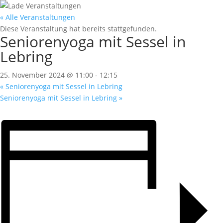
« Alle Veranstaltungen
Diese Veranstaltung hat bereits stattgefunden.
Seniorenyoga mit Sessel in
Lebring
25. November 2024 @ 11:00
-
12:15
«
Seniorenyoga mit Sessel in Lebring
Seniorenyoga mit Sessel in Lebring
»