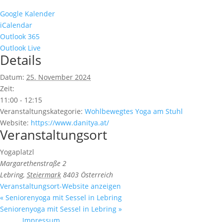
Google Kalender
iCalendar
Outlook 365
Outlook Live
Details
Datum:
25. November 2024
Zeit:
11:00 - 12:15
Veranstaltungskategorie:
Wohlbewegtes Yoga am Stuhl
Website:
https://www.danitya.at/
Veranstaltungsort
Yogaplatzl
Margarethenstraße 2
Lebring
,
Steiermark
8403
Österreich
Veranstaltungsort-Website anzeigen
«
Seniorenyoga mit Sessel in Lebring
Seniorenyoga mit Sessel in Lebring
»
Impressum