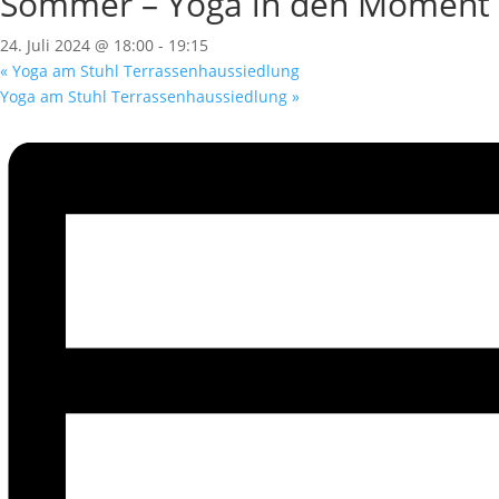
Sommer – Yoga in den Moment
24. Juli 2024 @ 18:00
-
19:15
«
Yoga am Stuhl Terrassenhaussiedlung
Yoga am Stuhl Terrassenhaussiedlung
»