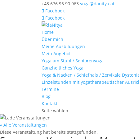
+43 676 96 90 963
yoga@danitya.at
Facebook
Facebook
Home
Über mich
Meine Ausbildungen
Mein Angebot
Yoga am Stuhl / Seniorenyoga
Ganzheitliches Yoga
Yoga & Nacken / Schiefhals / Zervikale Dystoni
Einzelstunden mit yogatherapeutischer Ausri
Termine
Blog
Kontakt
Seite wählen
« Alle Veranstaltungen
Diese Veranstaltung hat bereits stattgefunden.