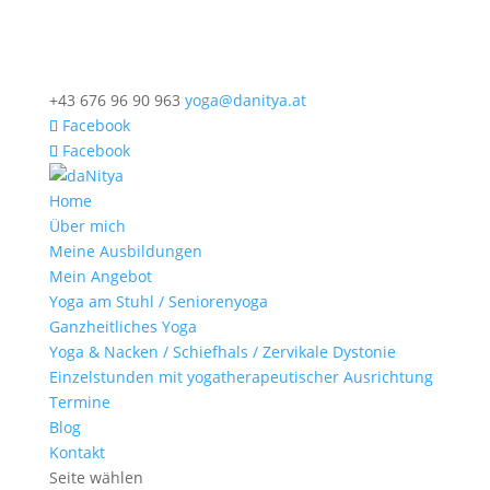
+43 676 96 90 963
yoga@danitya.at
Facebook
Facebook
Home
Über mich
Meine Ausbildungen
Mein Angebot
Yoga am Stuhl / Seniorenyoga
Ganzheitliches Yoga
Yoga & Nacken / Schiefhals / Zervikale Dystonie
Einzelstunden mit yogatherapeutischer Ausrichtung
Termine
Blog
Kontakt
Seite wählen