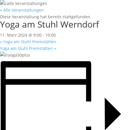
« Alle Veranstaltungen
Diese Veranstaltung hat bereits stattgefunden.
Yoga am Stuhl Werndorf
11. März 2024 @ 9:00
-
10:00
«
Yoga am Stuhl Premstätten
Yoga am Stuhl Premstätten
»