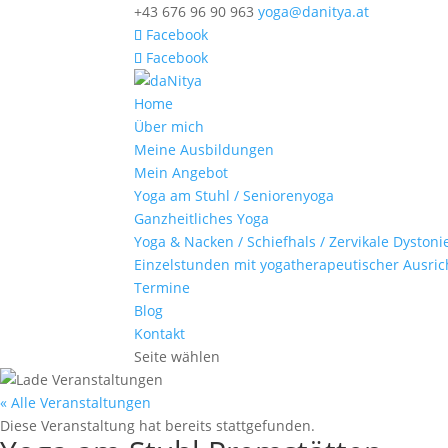
+43 676 96 90 963
yoga@danitya.at
Facebook
Facebook
Home
Über mich
Meine Ausbildungen
Mein Angebot
Yoga am Stuhl / Seniorenyoga
Ganzheitliches Yoga
Yoga & Nacken / Schiefhals / Zervikale Dystoni
Einzelstunden mit yogatherapeutischer Ausri
Termine
Blog
Kontakt
Seite wählen
« Alle Veranstaltungen
Diese Veranstaltung hat bereits stattgefunden.