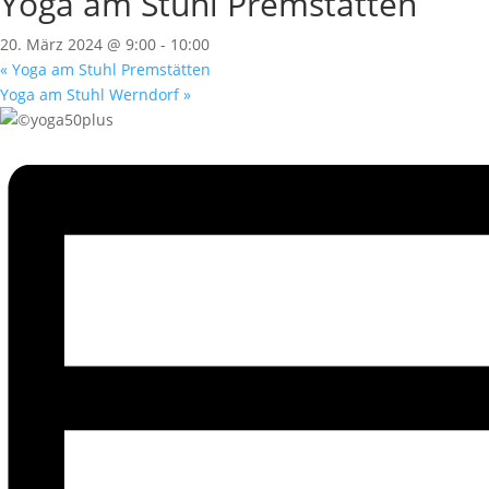
Yoga am Stuhl Premstätten
20. März 2024 @ 9:00
-
10:00
«
Yoga am Stuhl Premstätten
Yoga am Stuhl Werndorf
»