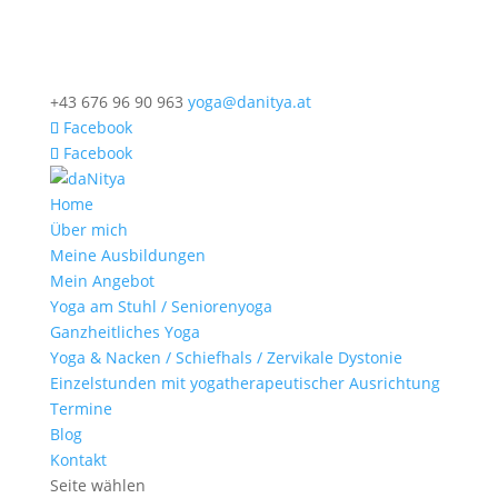
+43 676 96 90 963
yoga@danitya.at
Facebook
Facebook
Home
Über mich
Meine Ausbildungen
Mein Angebot
Yoga am Stuhl / Seniorenyoga
Ganzheitliches Yoga
Yoga & Nacken / Schiefhals / Zervikale Dystonie
Einzelstunden mit yogatherapeutischer Ausrichtung
Termine
Blog
Kontakt
Seite wählen