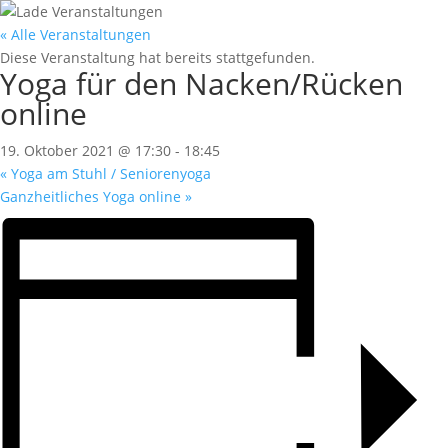
« Alle Veranstaltungen
Diese Veranstaltung hat bereits stattgefunden.
Yoga für den Nacken/Rücken
online
19. Oktober 2021 @ 17:30
-
18:45
«
Yoga am Stuhl / Seniorenyoga
Ganzheitliches Yoga online
»