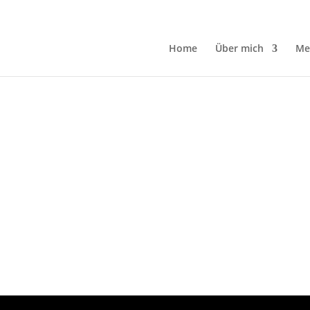
Home
Über mich
Me