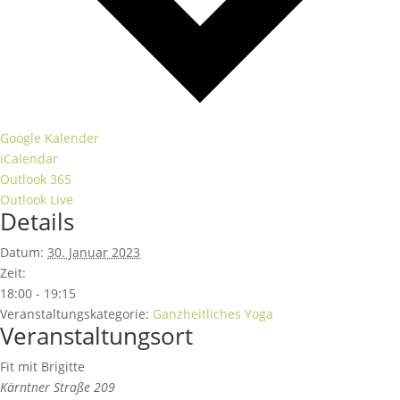
Google Kalender
iCalendar
Outlook 365
Outlook Live
Details
Datum:
30. Januar 2023
Zeit:
18:00 - 19:15
Veranstaltungskategorie:
Ganzheitliches Yoga
Veranstaltungsort
Fit mit Brigitte
Kärntner Straße 209