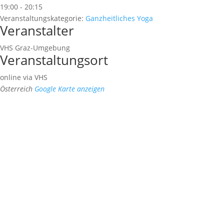
19:00 - 20:15
Veranstaltungskategorie:
Ganzheitliches Yoga
Veranstalter
VHS Graz-Umgebung
Veranstaltungsort
online via VHS
Österreich
Google Karte anzeigen