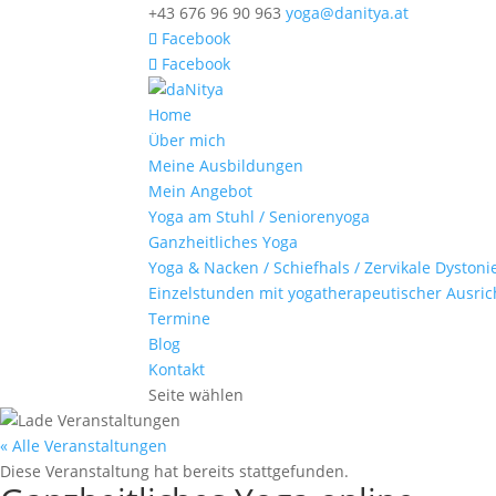
+43 676 96 90 963
yoga@danitya.at
Facebook
Facebook
Home
Über mich
Meine Ausbildungen
Mein Angebot
Yoga am Stuhl / Seniorenyoga
Ganzheitliches Yoga
Yoga & Nacken / Schiefhals / Zervikale Dystoni
Einzelstunden mit yogatherapeutischer Ausri
Termine
Blog
Kontakt
Seite wählen
« Alle Veranstaltungen
Diese Veranstaltung hat bereits stattgefunden.