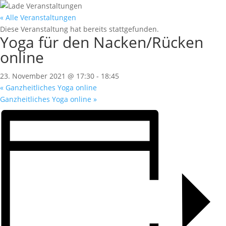
« Alle Veranstaltungen
Diese Veranstaltung hat bereits stattgefunden.
Yoga für den Nacken/Rücken
online
23. November 2021 @ 17:30
-
18:45
«
Ganzheitliches Yoga online
Ganzheitliches Yoga online
»