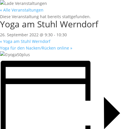
« Alle Veranstaltungen
Diese Veranstaltung hat bereits stattgefunden.
Yoga am Stuhl Werndorf
26. September 2022 @ 9:30
-
10:30
«
Yoga am Stuhl Werndorf
Yoga für den Nacken/Rücken online
»