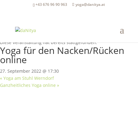
+43 676 96 90 963
yoga@danitya.at
« Alle Veranstaltungen
Diese Veranstaltung hat bereits stattgefunden.
Yoga für den Nacken/Rücken
online
27. September 2022 @ 17:30
«
Yoga am Stuhl Werndorf
Ganzheitliches Yoga online
»