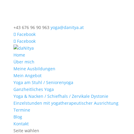
+43 676 96 90 963
yoga@danitya.at
Facebook
Facebook
Home
Über mich
Meine Ausbildungen
Mein Angebot
Yoga am Stuhl / Seniorenyoga
Ganzheitliches Yoga
Yoga & Nacken / Schiefhals / Zervikale Dystonie
Einzelstunden mit yogatherapeutischer Ausrichtung
Termine
Blog
Kontakt
Seite wählen