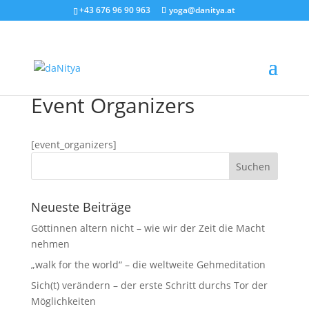
+43 676 96 90 963
yoga@danitya.at
Event Organizers
[event_organizers]
Neueste Beiträge
Göttinnen altern nicht – wie wir der Zeit die Macht
nehmen
„walk for the world“ – die weltweite Gehmeditation
Sich(t) verändern – der erste Schritt durchs Tor der
Möglichkeiten