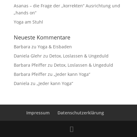
Asanas – die Frage der „korrekten“ Ausrichtung und
„hands on“
Yoga am Stuhl
Neueste Kommentare
Barbara
zu
Yoga & Eisbaden
Daniela Glehr
zu
Detox, Loslassen & Ungeduld
Barbara Pfeiffer
zu
Detox, Loslassen & Ungeduld
Barbara Pfeiffer
zu
„Jeder kann Yoga“
Daniela
zu
„Jeder kann Yoga“
Impressum
Datenschutzerklärung